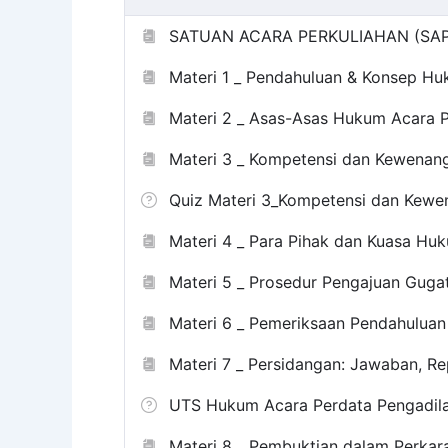
SATUAN ACARA PERKULIAHAN (SAP)
Materi 1 _ Pendahuluan & Konsep H
Materi 2 _ Asas-Asas Hukum Acara 
Materi 3 _ Kompetensi dan Kewenan
Quiz Materi 3_Kompetensi dan Kew
Materi 4 _ Para Pihak dan Kuasa H
Materi 5 _ Prosedur Pengajuan Guga
Materi 6 _ Pemeriksaan Pendahuluan
Materi 7 _ Persidangan: Jawaban, Rep
UTS Hukum Acara Perdata Pengadi
Materi 8 _ Pembuktian dalam Perka