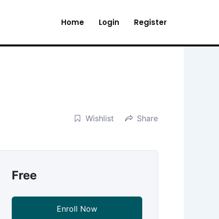
Home
Login
Register
Wishlist
Share
Free
Enroll Now