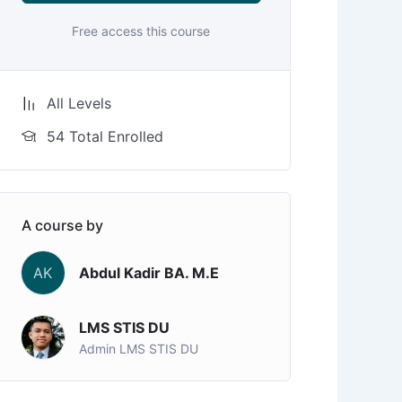
Free access this course
All Levels
54 Total Enrolled
A course by
AK
Abdul Kadir BA. M.E
LMS STIS DU
Admin LMS STIS DU