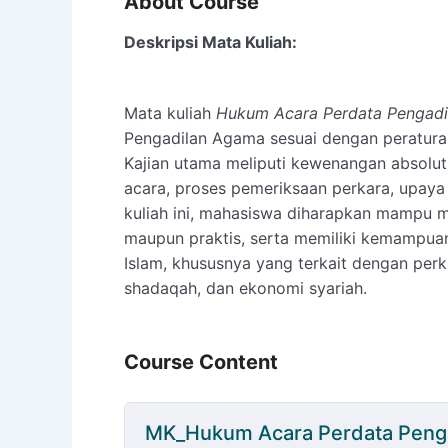
About Course
Deskripsi Mata Kuliah:
Mata kuliah
Hukum Acara Perdata Pengad
Pengadilan Agama sesuai dengan peratura
Kajian utama meliputi kewenangan absolut
acara, proses pemeriksaan perkara, upaya
kuliah ini, mahasiswa diharapkan mampu m
maupun praktis, serta memiliki kemampuan
Islam, khususnya yang terkait dengan perka
shadaqah, dan ekonomi syariah.
Course Content
MK_Hukum Acara Perdata Peng