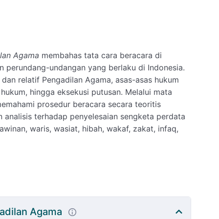
ilan Agama
membahas tata cara beracara di
n perundang-undangan yang berlaku di Indonesia.
 dan relatif Pengadilan Agama, asas-asas hukum
 hukum, hingga eksekusi putusan. Melalui mata
emahami prosedur beracara secara teoritis
 analisis terhadap penyelesaian sengketa perdata
winan, waris, wasiat, hibah, wakaf, zakat, infaq,
adilan Agama