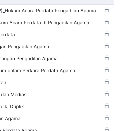
_Hukum Acara Perdata Pengadilan Agama
ukum Acara Perdata di Pengadilan Agama
Perdata
gan Pengadilan Agama
enangan Pengadilan Agama
ukum dalam Perkara Perdata Agama
tan
 dan Mediasi
lik, Duplik
lan Agama
ra Perdata Agama