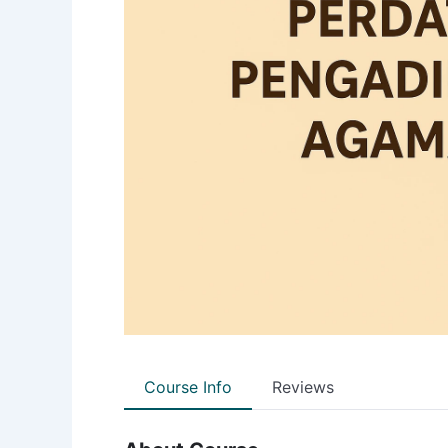
Course Info
Reviews