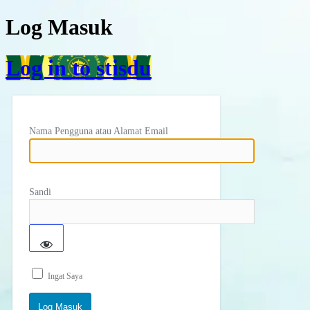
Log Masuk
Log in to stisdu
Nama Pengguna atau Alamat Email
Sandi
Ingat Saya