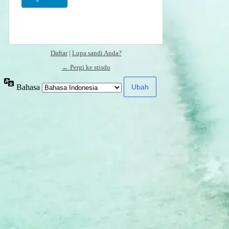
Daftar
|
Lupa sandi Anda?
← Pergi ke stisdu
Bahasa