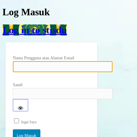
Log Masuk
Log in to stisdu
Nama Pengguna atau Alamat Email
Sandi
Ingat Saya