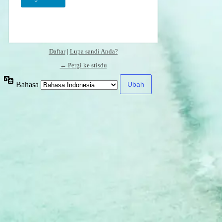
Daftar
|
Lupa sandi Anda?
← Pergi ke stisdu
Bahasa